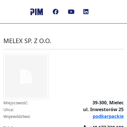
MELEX SP. Z O.O.
39-300, Mielec
Miejscowość:
ul. Inwestorów 25
Ulica:
podkarpackie
Województwo: