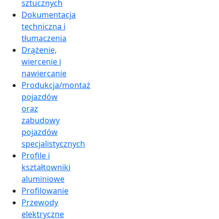
sztucznych
Dokumentacja
techniczna i
tłumaczenia
Drążenie,
wiercenie i
nawiercanie
Produkcja/montaż
pojazdów
oraz
zabudowy
pojazdów
specjalistycznych
Profile i
kształtowniki
aluminiowe
Profilowanie
Przewody
elektryczne