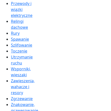
Przewody i
wiązki
elektryczne
Relingi
dachowe
Rury
Spawanie
Szlifowanie
Toczenie
Utrzymanie
ruchu
Wsporniki,
wieszaki
Zawieszenia,
wahacze i
resory
Zgrzewanie
Znakowanie,
grawerowanie