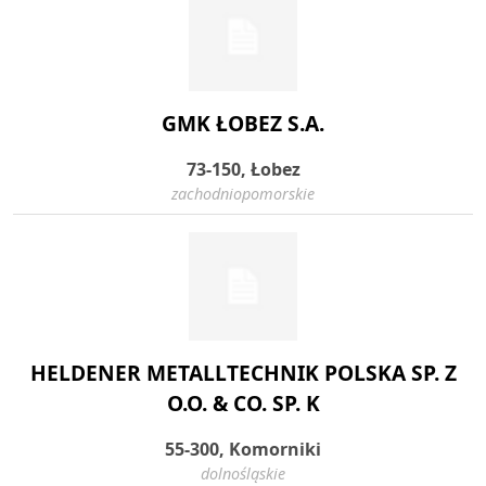
GMK ŁOBEZ S.A.
73-150, Łobez
zachodniopomorskie
HELDENER METALLTECHNIK POLSKA SP. Z
O.O. & CO. SP. K
55-300, Komorniki
dolnośląskie