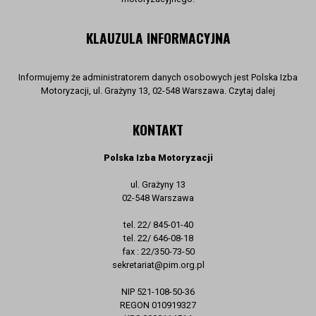
KLAUZULA INFORMACYJNA
Informujemy że administratorem danych osobowych jest Polska Izba
Motoryzacji, ul. Grażyny 13, 02-548 Warszawa. Czytaj dalej
KONTAKT
Polska Izba Motoryzacji
ul. Grażyny 13
02-548 Warszawa
tel. 22/ 845-01-40
tel. 22/ 646-08-18
fax : 22/350-73-50
sekretariat@pim.org.pl
NIP 521-108-50-36
REGON 010919327