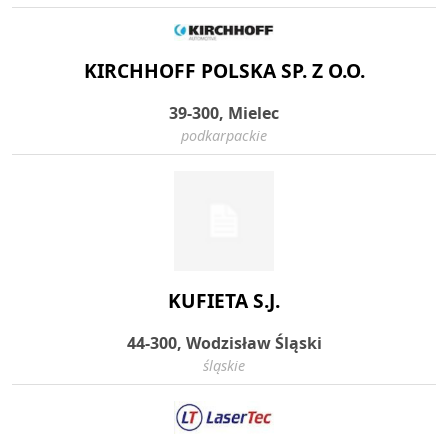
KIRCHHOFF POLSKA SP. Z O.O.
39-300, Mielec
podkarpackie
KUFIETA S.J.
44-300, Wodzisław Śląski
śląskie