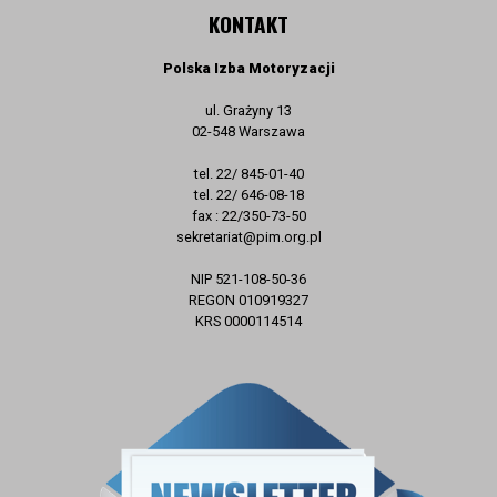
KONTAKT
Polska Izba Motoryzacji
ul. Grażyny 13
02-548 Warszawa
tel. 22/ 845-01-40
tel. 22/ 646-08-18
fax : 22/350-73-50
sekretariat@pim.org.pl
NIP 521-108-50-36
REGON 010919327
KRS 0000114514
ZAPISZ SIĘ DO NEWSLETTERA
E-mail