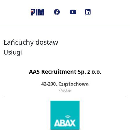
Łańcuchy dostaw
Usługi
AAS Recruitment Sp. z o.o.
42-200, Częstochowa
śląskie