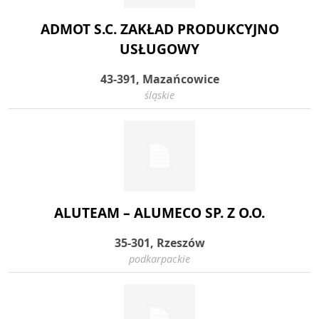
ADMOT S.C. ZAKŁAD PRODUKCYJNO
USŁUGOWY
43-391, Mazańcowice
śląskie
ALUTEAM – ALUMECO SP. Z O.O.
35-301, Rzeszów
podkarpackie