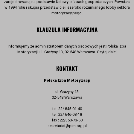
zarejestrowaną na podstawie Ustawy o izbach gospodarczych. Powstała
w 1994 roku i skupia przedstawicieli szeroko rozumianego lobby sektora
motoryzacyjnego.
KLAUZULA INFORMACYJNA
Informujemy że administratorem danych osobowych jest Polska Izba
Motoryzacji, ul. Grażyny 13, 02-548 Warszawa. Czytaj dalej
KONTAKT
Polska Izba Motoryzacji
ul. Grażyny 13
02-548 Warszawa
tel. 22/ 845-01-40
tel. 22/ 646-08-18
fax : 22/350-73-50
sekretariat@pim.org.pl