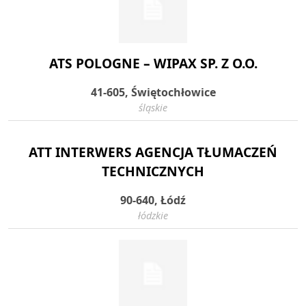
ATS POLOGNE – WIPAX SP. Z O.O.
41-605, Świętochłowice
śląskie
ATT INTERWERS AGENCJA TŁUMACZEŃ
TECHNICZNYCH
90-640, Łódź
łódzkie