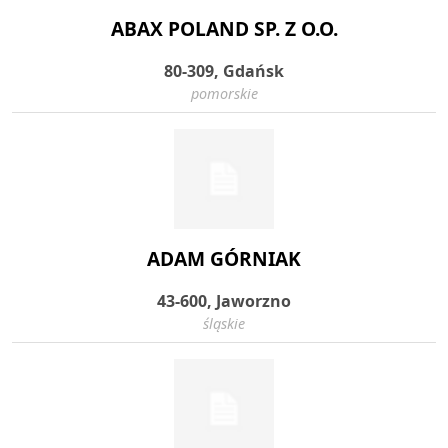
ABAX POLAND SP. Z O.O.
80-309, Gdańsk
pomorskie
ADAM GÓRNIAK
43-600, Jaworzno
śląskie