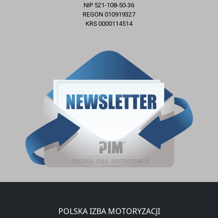
NIP 521-108-50-36
REGON 010919327
KRS 0000114514
ZAPISZ SIĘ DO NEWSLETTERA
E-mail
Zapisz się
POLSKA IZBA MOTORYZACJI