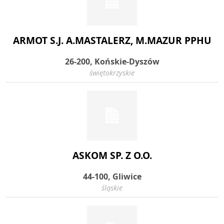
ARMOT S.J. A.MASTALERZ, M.MAZUR PPHU
26-200, Końskie-Dyszów
świętokrzyskie
ASKOM SP. Z O.O.
44-100, Gliwice
śląskie