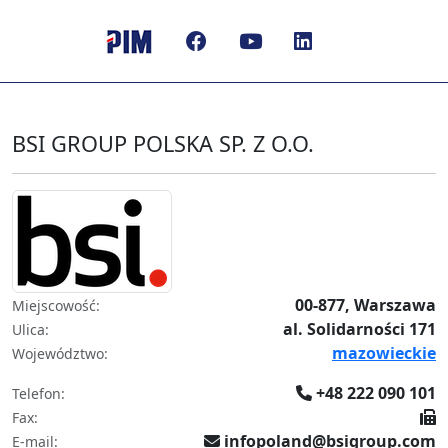
BSI GROUP POLSKA SP. Z O.O.
00-877, Warszawa
Miejscowość:
al. Solidarności 171
Ulica:
mazowieckie
Województwo:
+48 222 090 101
Telefon:
Fax:
infopoland@bsigroup.com
E-mail: