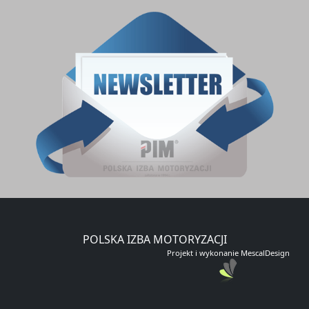
ZAPISZ SIĘ DO NEWSLETTERA
E-mail
Zapisz się
POLSKA IZBA MOTORYZACJI
Projekt i wykonanie MescalDesign