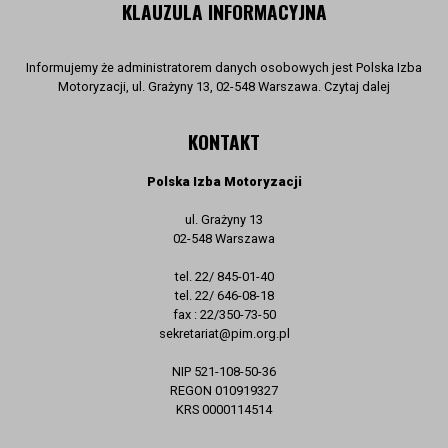
KLAUZULA INFORMACYJNA
Informujemy że administratorem danych osobowych jest Polska Izba
Motoryzacji, ul. Grażyny 13, 02-548 Warszawa. Czytaj dalej
KONTAKT
Polska Izba Motoryzacji
ul. Grażyny 13
02-548 Warszawa
tel. 22/ 845-01-40
tel. 22/ 646-08-18
fax : 22/350-73-50
sekretariat@pim.org.pl
NIP 521-108-50-36
REGON 010919327
KRS 0000114514