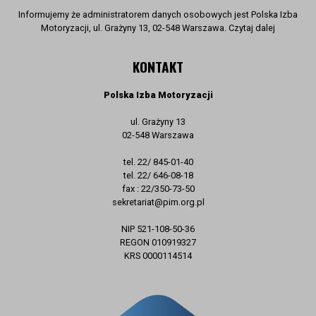
Informujemy że administratorem danych osobowych jest Polska Izba
Motoryzacji, ul. Grażyny 13, 02-548 Warszawa. Czytaj dalej
KONTAKT
Polska Izba Motoryzacji
ul. Grażyny 13
02-548 Warszawa
tel. 22/ 845-01-40
tel. 22/ 646-08-18
fax : 22/350-73-50
sekretariat@pim.org.pl
NIP 521-108-50-36
REGON 010919327
KRS 0000114514