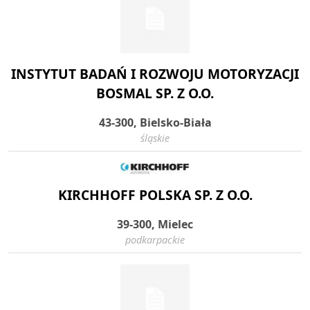
INSTYTUT BADAŃ I ROZWOJU MOTORYZACJI
BOSMAL SP. Z O.O.
43-300, Bielsko-Biała
śląskie
KIRCHHOFF POLSKA SP. Z O.O.
39-300, Mielec
podkarpackie