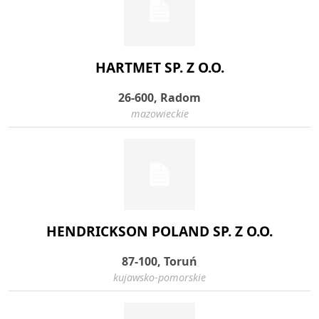
HARTMET SP. Z O.O.
26-600, Radom
mazowieckie
HENDRICKSON POLAND SP. Z O.O.
87-100, Toruń
kujawsko-pomorskie