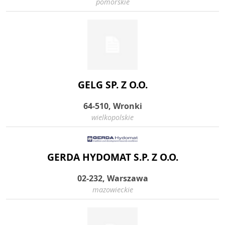
pomorskie
GELG SP. Z O.O.
64-510, Wronki
wielkopolskie
GERDA HYDOMAT S.P. Z O.O.
02-232, Warszawa
mazowieckie