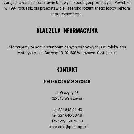
zarejestrowaną na podstawie Ustawy o izbach gospodarczych. Powstała
w 1994 roku i skupia przedstawicieli szeroko rozumianego lobby sektora
motoryzacyjnego.
KLAUZULA INFORMACYJNA
Informujemy że administratorem danych osobowych jest Polska Izba
Motoryzacji, ul. Grażyny 13, 02-548 Warszawa. Czytaj dalej
KONTAKT
Polska Izba Motoryzacji
ul. Grażyny 13
02-548 Warszawa
tel. 22/ 845-01-40
tel. 22/ 646-08-18
fax : 22/350-73-50
sekretariat@pim.org.pl