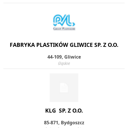
FABRYKA PLASTIKÓW GLIWICE SP. Z O.O.
44-109, Gliwice
śląskie
KLG SP. Z O.O.
85-871, Bydgoszcz