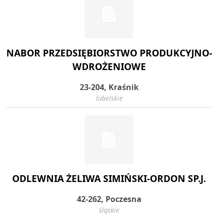
NABOR PRZEDSIĘBIORSTWO PRODUKCYJNO-
WDROŻENIOWE
23-204, Kraśnik
lubelskie
ODLEWNIA ŻELIWA SIMIŃSKI-ORDON SP.J.
42-262, Poczesna
śląskie