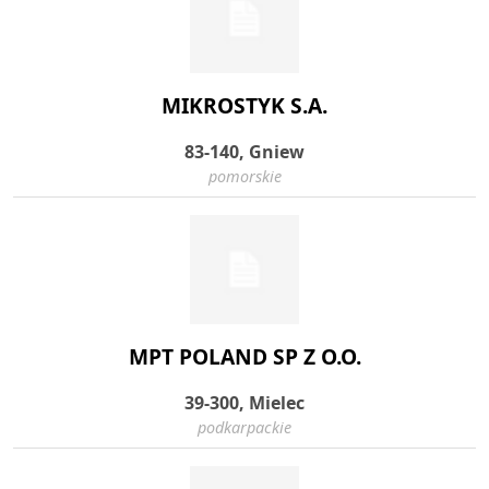
MIKROSTYK S.A.
83-140, Gniew
pomorskie
MPT POLAND SP Z O.O.
39-300, Mielec
podkarpackie