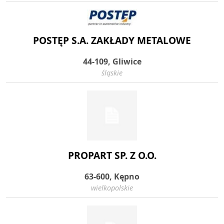
POSTĘP S.A. ZAKŁADY METALOWE
44-109, Gliwice
śląskie
PROPART SP. Z O.O.
63-600, Kępno
wielkopolskie