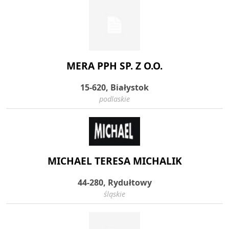
MERA PPH SP. Z O.O.
15-620, Białystok
podlaskie
MICHAEL TERESA MICHALIK
44-280, Rydułtowy
śląskie