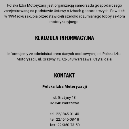
Polska Izba Motoryzacji jest organizacją samorządu gospodarczego
zarejestrowaną na podstawie Ustawy o izbach gospodarczych. Powstała
w 1994 roku i skupia przedstawicieli szeroko rozumianego lobby sektora
motoryzacyjnego.
KLAUZULA INFORMACYJNA
Informujemy że administratorem danych osobowych jest Polska Izba
Motoryzacji, ul. Grażyny 13, 02-548 Warszawa. Czytaj dalej
KONTAKT
Polska Izba Motoryzacji
ul. Grażyny 13
02-548 Warszawa
tel. 22/ 845-01-40
tel. 22/ 646-08-18
fax : 22/350-73-50