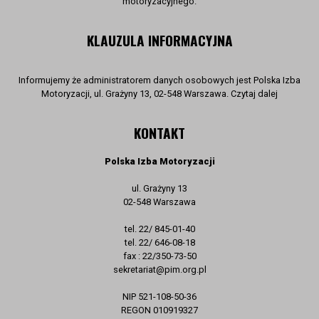
motoryzacyjnego.
KLAUZULA INFORMACYJNA
Informujemy że administratorem danych osobowych jest Polska Izba
Motoryzacji, ul. Grażyny 13, 02-548 Warszawa. Czytaj dalej
KONTAKT
Polska Izba Motoryzacji
ul. Grażyny 13
02-548 Warszawa
tel. 22/ 845-01-40
tel. 22/ 646-08-18
fax : 22/350-73-50
sekretariat@pim.org.pl
NIP 521-108-50-36
REGON 010919327