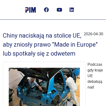
2026-04-30
Chiny naciskają na stolice UE,
aby zniosły prawo "Made in Europe"
lub spotkały się z odwetem
Podczas
gdy kraje
UE
debatują
nad